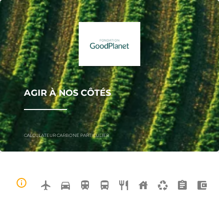
AGIR À NOS CÔTÉS
CALCULATEUR CARBONE PARTICULIER